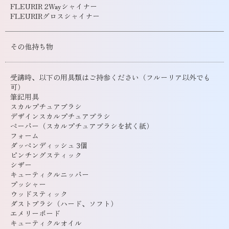
FLEURIR 2Wayシャイナー
FLEURIRグロスシャイナー
その他持ち物
受講時、以下の用具類はご持参ください（フルーリア以外でも
可）
筆記用具
スカルプチュアブラシ
デザインスカルプチュアブラシ
ペーパー（スカルプチュアブラシを拭く紙）
フォーム
ダッペンディッシュ 3個
ピンチングスティック
シザー
キューティクルニッパー
プッシャー
ウッドスティック
ダストブラシ（ハード、ソフト）
エメリーボード
キューティクルオイル