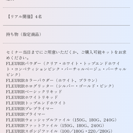
【リアル開催】4名
持ち物（指定商品）
セミナー当日までにご用意いただくか、ご購入可能キットをお求
めください。
FLEURIRパウダー（クリア・ホワイト・トップエンドホワイ
ト・コンペティションピンク・バーチャルベージュ・バーチャル
ピンク）
FLEURIRカラーパウダー（ホワイト、ブラウン）
FLEURIRホログリッター（シルバー・ゴールド・ピンク）
FLEURIRベーシックリキッド
FLEURIRホワイトリキッド
FLEURIRトップエンドホワイト
FLEURIRプレプライマー
FLEURIRプライマー
FLEURIRウォッシャブルファイル（150G、180G、240G）
FLEURIRファットファイル（150G、180G、240G）
FLEURIRスポンジファイル（100／180G・220／280G）