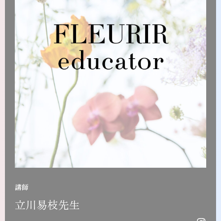
講師
立川易枝先生