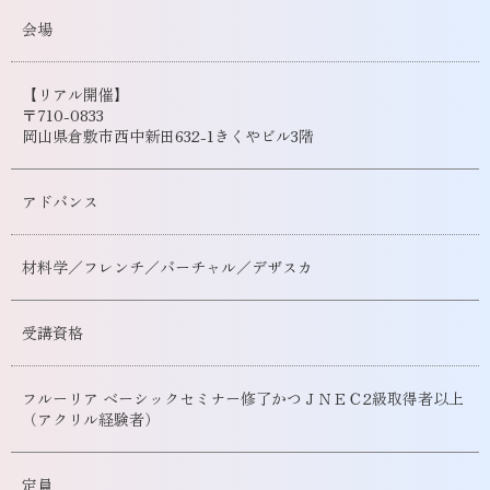
会場
【リアル開催】
〒710-0833
岡山県倉敷市西中新田632-1きくやビル3階
アドバンス
材料学／フレンチ／バーチャル／デザスカ
受講資格
フルーリア ベーシックセミナー修了かつＪＮＥＣ2級取得者以上
（アクリル経験者）
定員