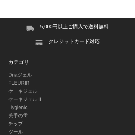
5,000円以上ご購入で送料無料
クレジットカード対応
カテゴリ
Dnaジェル
FLEURIR
ケーキジェル
ケーキジェルⅡ
Hygienic
美手の雫
チップ
ツール