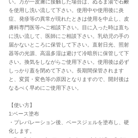
い。万が一皮膚に接触した場合は、ぬるま湯で石鹸
を使用し洗い流して下さい。使用中や使用後に炎
症、発疹等の異常が現れたときは使用を中止し、皮
膚科専門医等へご相談下さい。目に入った時は直ち
に洗い流して、医師にご相談下さい。乳幼児の手の
届かないところに保管して下さい。直射日光、照射
器等の光源、高温多湿は避けて冷暗所に保管して下
さい。換気をしながらご使用下さい。使用後は必ず
しっかり蓋を閉めて下さい。長期間保管されます
と、変質・変色等の原因となりますので、開封後は
なるべく早めにご使用下さい。
【使い方】
1:ベース塗布
・プレパレーション後、ベースジェルを塗布し、硬
化します。