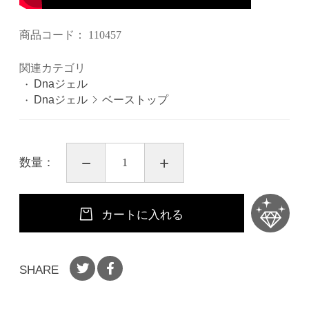
商品コード：
110457
関連カテゴリ
Dnaジェル
Dnaジェル
ベーストップ
数量：
カートに入れる
SHARE