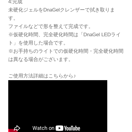
4:完成
未硬化ジェルをDnaGelクレンザーで拭き取りま
す。
ファイルなどで形を整えて完成です。
※仮硬化時間、完全硬化時間は「DnaGel LEDライ
ト」を使用した場合です。
※お手持ちのライトでの仮硬化時間・完全硬化時間
は異なる場合がございます。
ご使用方法詳細はこちらから♪