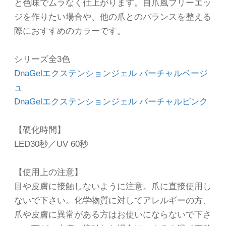
と色味でムラなく仕上がります。自爪風フリーエッ
ジを作りたい場合や、他の爪とのバランスを整える
際におすすめのカラーです。
シリーズ全3色
DnaGelエクステンションジェル バーチャルベージ
ュ
DnaGelエクステンションジェル バーチャルピンク
【硬化時間】
LED30秒／UV 60秒
【使用上の注意】
目や皮膚に接触しないように注意。爪に直接使用し
ないで下さい。化学物質に対してアレルギーの方、
爪や皮膚に異常がある方はお使いにならないで下さ