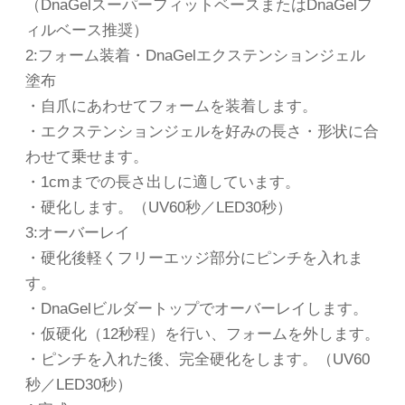
（DnaGelスーパーフィットベースまたはDnaGelフ
ィルベース推奨）
2:フォーム装着・DnaGelエクステンションジェル
塗布
・自爪にあわせてフォームを装着します。
・エクステンションジェルを好みの長さ・形状に合
わせて乗せます。
・1cmまでの長さ出しに適しています。
・硬化します。（UV60秒／LED30秒）
3:オーバーレイ
・硬化後軽くフリーエッジ部分にピンチを入れま
す。
・DnaGelビルダートップでオーバーレイします。
・仮硬化（12秒程）を行い、フォームを外します。
・ピンチを入れた後、完全硬化をします。（UV60
秒／LED30秒）