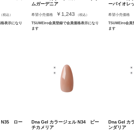
ムガーデニア
ーバイオレ
￥1,243
希望小売価格
希望小売価格
（税込）
（税込）
員価格表示になり
TSUMEiro会員登録で会員価格表示になり
TSUMEiro
ます
ます
 N35 ロー
Dna Gel カラージェル N34 ピー
Dna Gel 
チカメリア
ンダリア