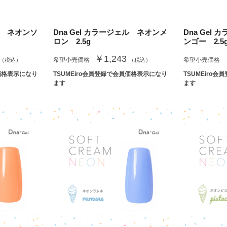
ェル ネオンソ
Dna Gel カラージェル ネオンメ
Dna Gel
ロン 2.5g
ンゴー 2.5
￥1,243
希望小売価格
希望小売価格
（税込）
（税込）
員価格表示になり
TSUMEiro会員登録で会員価格表示になり
TSUMEiro
ます
ます