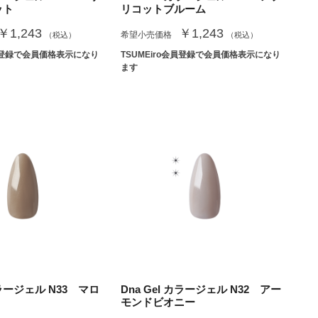
ット
リコットブルーム
￥1,243
￥1,243
希望小売価格
（税込）
（税込）
会員登録で会員価格表示になり
TSUMEiro会員登録で会員価格表示になり
ます
カラージェル N33 マロ
Dna Gel カラージェル N32 アー
モンドビオニー