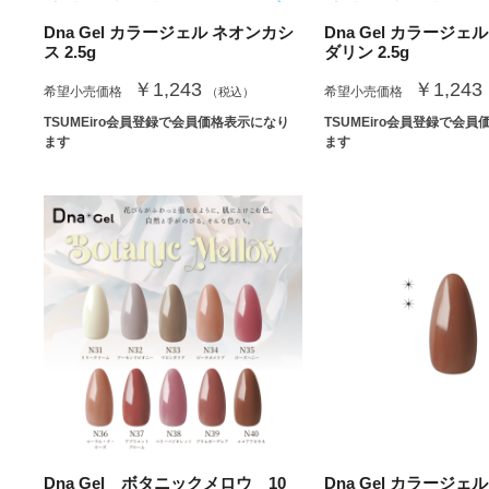
Dna Gel カラージェル ネオンカシ
Dna Gel カラージェ
ス 2.5g
ダリン 2.5g
￥1,243
￥1,243
希望小売価格
希望小売価格
（税込）
TSUMEiro会員登録で会員価格表示になり
TSUMEiro会員登録で会
ます
ます
Dna Gel ボタニックメロウ 10
Dna Gel カラージェル