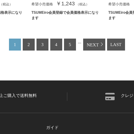
￥1,243
希望小売価格
希望小売価格
（税込）
（税込）
員価格表示になり
TSUMEiro会員登録で会員価格表示になり
TSUMEiro
ます
ます
...
1
2
3
4
5
LAST
NEXT
円以上ご購入で送料無料
クレジ
ガイド