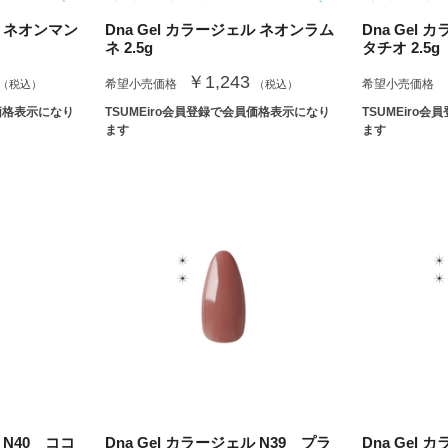
ル ネオンマン
Dna Gel カラージェル ネオンラム
Dna Gel
ネ 2.5g
タチオ 2.5g
￥1,243
希望小売価格
希望小売価格
（税込）
（税込）
員価格表示になり
TSUMEiro会員登録で会員価格表示になり
TSUMEiro
ます
ます
 N40 ココ
Dna Gel カラージェル N39 プラ
Dna Gel 