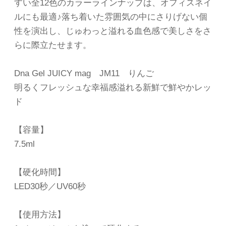
すい全12色のカラーラインナップは、オフィスネイ
ルにも最適♪落ち着いた雰囲気の中にさりげない個
性を演出し、じゅわっと溢れる血色感で美しさをさ
らに際立たせます。
Dna Gel JUICY mag JM11 りんご
明るくフレッシュな幸福感溢れる新鮮で鮮やかレッ
ド
【容量】
7.5ml
【硬化時間】
LED30秒／UV60秒
【使用方法】