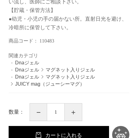
い流し、医師にご相談下さい。
【貯蔵・保管方法】
●幼児・小児の手の届かない所。直射日光を避け、
冷暗所に保管して下さい。
商品コード：
110483
関連カテゴリ
Dnaジェル
Dnaジェル
マグネット入りジェル
Dnaジェル
マグネット入りジェル
JUICY mag（ジューシーマグ）
数量：
カートに入れる