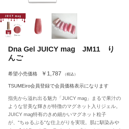
Dna Gel JUICY mag JM11 り
んご
￥1,787
希望小売価格
（税込）
TSUMEiro会員登録で会員価格表示になります
指先から溢れ出る魅力「JUICY mag」まるで果汁の
ような甘美な輝きが特徴のマグネット入りジェル。
JUICY mag特有のきめ細かいマグネット粒子
が、“ちゅるぷる“な仕上がりを実現。肌に馴染みや