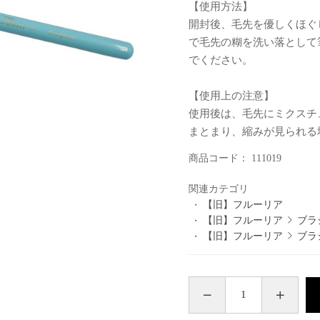
【使用方法】
開封後、毛先を優しくほぐ
で毛先の糊を洗い落として
でください。
【使用上の注意】
使用後は、毛先にミクスチ
まとまり、縮みが見られる
商品コード：
111019
関連カテゴリ
【旧】フルーリア
【旧】フルーリア
ブラ
【旧】フルーリア
ブラ