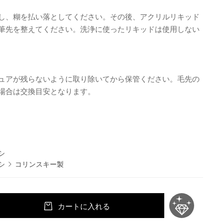
し、糊を払い落としてください。その後、アクリルリキッド
筆先を整えてください。洗浄に使ったリキッドは使用しない
ュアが残らないように取り除いてから保管ください。毛先の
場合は交換目安となります。
シ
シ
コリンスキー製
カートに入れる