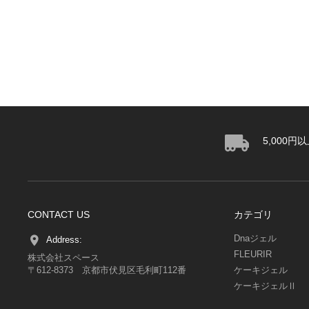
5,000
CONTACT US
カテゴリ
Dnaジェル
Address:
FLEURIR
株式会社スペース
〒612-8373 京都市伏見区毛利町112番
ケーキジェル
ケーキジェルⅡ