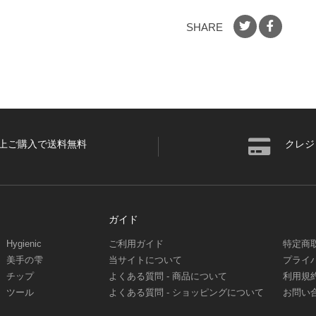
SHARE
円以上ご購入で送料無料
クレジ
ガイド
Hygienic
ご利用ガイド
特定商
美手の雫
当サイトについて
プライ
チップ
よくある質問 - 商品について
利用規
ツール
よくある質問 - ショッピングについて
お問い