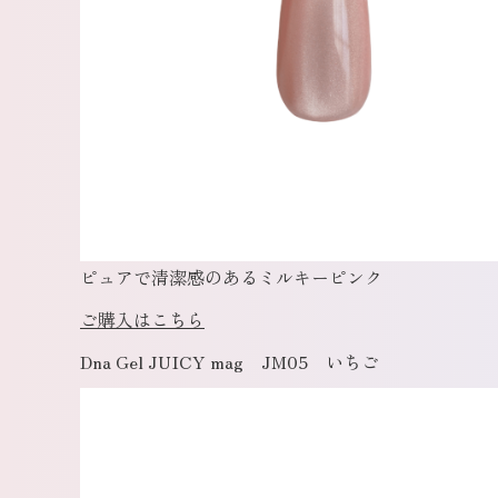
ピュアで清潔感のあるミルキーピンク
ご購入はこちら
Dna Gel JUICY mag JM05 いちご