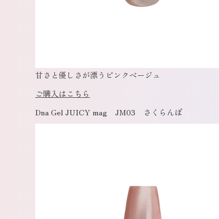
甘さと優しさが漂うピンクベージュ
ご購入はこちら
Dna Gel JUICY mag JM03 さくらんぼ