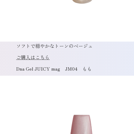
ソフトで穏やかなトーンのベージュ
ご購入はこちら
Dna Gel JUICY mag JM04 もも