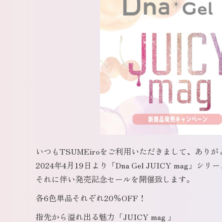
いつもTSUMEiroをご利用いただきまして、あり
2024年4月19日より「Dna Gel JUICY mag
それに伴い発売記念セールを開催致します。
各6色単品それぞれ20％OFF！
指先から溢れ出る魅力「JUICY mag 」