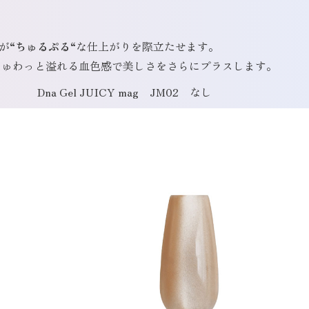
子が
“ちゅるぷる“
な仕上がりを際立たせます。
じゅわっと溢れる血色感で美しさをさらにプラスします。
Dna Gel JUICY mag JM02 なし