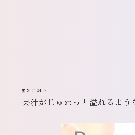
2024.04.12
果汁がじゅわっと溢れるよう