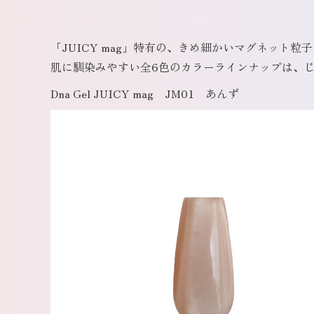
「JUICY mag」特有の、きめ細かいマグネット粒
肌に馴染みやすい全6色のカラーラインナップは、
Dna Gel JUICY mag JM01 あんず